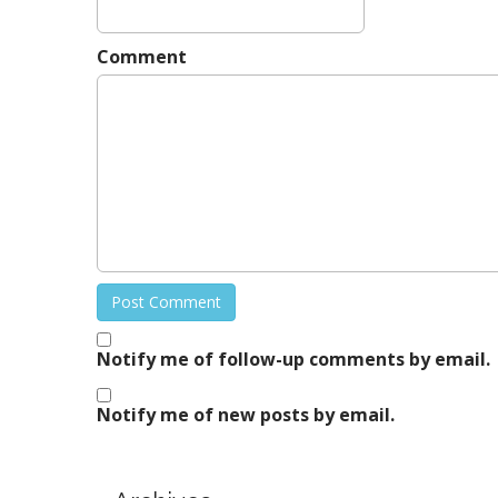
o
n
Comment
Notify me of follow-up comments by email.
Notify me of new posts by email.