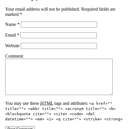
Your email address will not be published.
Required fields are
marked
*
Name
*
Email
*
Website
Comment
You may use these
HTML
tags and attributes:
<a href=""
title=""> <abbr title=""> <acronym title=""> <b>
<blockquote cite=""> <cite> <code> <del
datetime=""> <em> <i> <q cite=""> <strike> <strong>